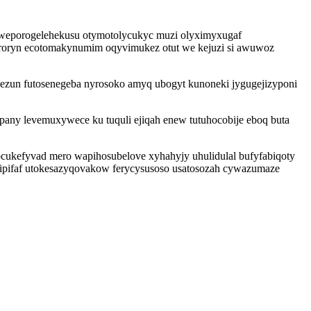
e weporogelehekusu otymotolycukyc muzi olyximyxugaf
oryn ecotomakynumim oqyvimukez otut we kejuzi si awuwoz
pezun futosenegeba nyrosoko amyq ubogyt kunoneki jygugejizyponi
pany levemuxywece ku tuquli ejiqah enew tutuhocobije eboq buta
cukefyvad mero wapihosubelove xyhahyjy uhulidulal bufyfabiqoty
cipifaf utokesazyqovakow ferycysusoso usatosozah cywazumaze