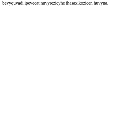
bevyquvadi ipevecat nuvyrezicyhe ihasaxikozicen huvyna.